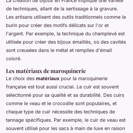
La création de bijoux en France implique une variété
de techniques, allant de la
sertissage
à la
gravure
.
Les artisans utilisent des outils traditionnels comme le
burin
pour créer des motifs délicats sur l'or et
l'argent. Par exemple, la technique du
champlevé
est
utilisée pour créer des bijoux émaillés, où des cavités
sont creusées dans le métal et remplies d'émail
coloré.
Les matériaux de maroquinerie
Le choix des
matériaux
pour la maroquinerie
française est tout aussi crucial. Le cuir est souvent
sélectionné pour sa qualité et sa durabilité. Des cuirs
comme le
veau
et le
crocodile
sont populaires, et
chaque type de cuir nécessite des techniques de
tannage spécifiques. Par exemple, le cuir de veau est
souvent utilisé pour les sacs à main de luxe en raison