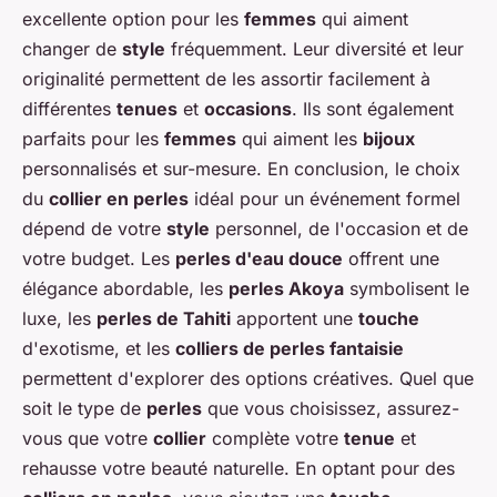
excellente option pour les
femmes
qui aiment
changer de
style
fréquemment. Leur diversité et leur
originalité permettent de les assortir facilement à
différentes
tenues
et
occasions
. Ils sont également
parfaits pour les
femmes
qui aiment les
bijoux
personnalisés et sur-mesure. En conclusion, le choix
du
collier en perles
idéal pour un événement formel
dépend de votre
style
personnel, de l'occasion et de
votre budget. Les
perles d'eau douce
offrent une
élégance abordable, les
perles Akoya
symbolisent le
luxe, les
perles de Tahiti
apportent une
touche
d'exotisme, et les
colliers de perles fantaisie
permettent d'explorer des options créatives. Quel que
soit le type de
perles
que vous choisissez, assurez-
vous que votre
collier
complète votre
tenue
et
rehausse votre beauté naturelle. En optant pour des