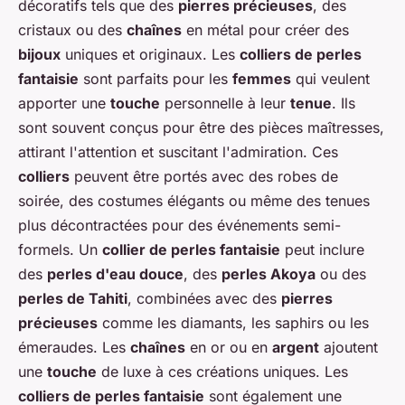
décoratifs tels que des
pierres précieuses
, des
cristaux ou des
chaînes
en métal pour créer des
bijoux
uniques et originaux. Les
colliers de perles
fantaisie
sont parfaits pour les
femmes
qui veulent
apporter une
touche
personnelle à leur
tenue
. Ils
sont souvent conçus pour être des pièces maîtresses,
attirant l'attention et suscitant l'admiration. Ces
colliers
peuvent être portés avec des robes de
soirée, des costumes élégants ou même des tenues
plus décontractées pour des événements semi-
formels. Un
collier de perles fantaisie
peut inclure
des
perles d'eau douce
, des
perles Akoya
ou des
perles de Tahiti
, combinées avec des
pierres
précieuses
comme les diamants, les saphirs ou les
émeraudes. Les
chaînes
en or ou en
argent
ajoutent
une
touche
de luxe à ces créations uniques. Les
colliers de perles fantaisie
sont également une