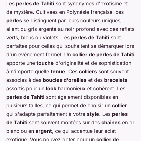
Les
perles de Tahiti
sont synonymes d'exotisme et
de mystère. Cultivées en Polynésie française, ces
perles
se distinguent par leurs couleurs uniques,
allant du gris argenté au noir profond avec des reflets
verts, bleus ou violets. Les
perles de Tahiti
sont
parfaites pour celles qui souhaitent se démarquer lors
d'un événement formel. Un
collier de perles de Tahiti
apporte une
touche
d'originalité et de sophistication
à n'importe quelle
tenue
. Ces
colliers
sont souvent
associés à des
boucles d'oreilles
et des
bracelets
assortis pour un
look
harmonieux et cohérent. Les
perles de Tahiti
sont également disponibles en
plusieurs tailles, ce qui permet de choisir un
collier
qui s'adapte parfaitement à votre
style
. Les
perles
de Tahiti
sont souvent montées sur des
chaînes
en or
blanc ou en
argent
, ce qui accentue leur éclat
exotique. Vous pouvez opter pour un
collier de