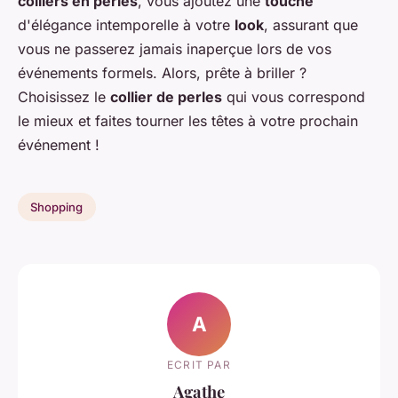
colliers en perles
, vous ajoutez une
touche
d'élégance intemporelle à votre
look
, assurant que
vous ne passerez jamais inaperçue lors de vos
événements formels. Alors, prête à briller ?
Choisissez le
collier de perles
qui vous correspond
le mieux et faites tourner les têtes à votre prochain
événement !
Shopping
A
ECRIT PAR
Agathe