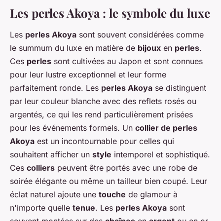
Les perles Akoya : le symbole du luxe
Les
perles Akoya
sont souvent considérées comme
le summum du luxe en matière de
bijoux
en
perles
.
Ces
perles
sont cultivées au Japon et sont connues
pour leur lustre exceptionnel et leur forme
parfaitement ronde. Les
perles Akoya
se distinguent
par leur couleur blanche avec des reflets rosés ou
argentés, ce qui les rend particulièrement prisées
pour les événements formels. Un
collier de perles
Akoya
est un incontournable pour celles qui
souhaitent afficher un
style
intemporel et sophistiqué.
Ces
colliers
peuvent être portés avec une robe de
soirée élégante ou même un tailleur bien coupé. Leur
éclat naturel ajoute une
touche
de glamour à
n'importe quelle
tenue
. Les
perles Akoya
sont