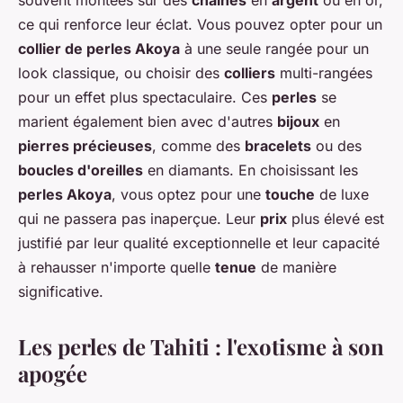
souvent montées sur des
chaînes
en
argent
ou en or,
ce qui renforce leur éclat. Vous pouvez opter pour un
collier de perles Akoya
à une seule rangée pour un
look classique, ou choisir des
colliers
multi-rangées
pour un effet plus spectaculaire. Ces
perles
se
marient également bien avec d'autres
bijoux
en
pierres précieuses
, comme des
bracelets
ou des
boucles d'oreilles
en diamants. En choisissant les
perles Akoya
, vous optez pour une
touche
de luxe
qui ne passera pas inaperçue. Leur
prix
plus élevé est
justifié par leur qualité exceptionnelle et leur capacité
à rehausser n'importe quelle
tenue
de manière
significative.
Les perles de Tahiti : l'exotisme à son
apogée