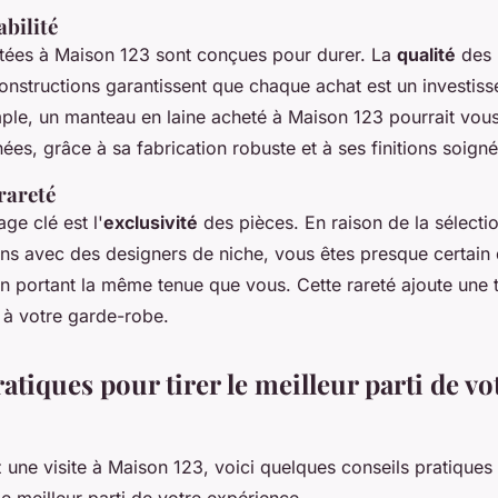
abilité
tées à Maison 123 sont conçues pour durer. La
qualité
des 
nstructions garantissent que chaque achat est un investis
ple, un manteau en laine acheté à Maison 123 pourrait vo
es, grâce à sa fabrication robuste et à ses finitions soigné
 rareté
ge clé est l'
exclusivité
des pièces. En raison de la sélecti
ons avec des designers de niche, vous êtes presque certain
un portant la même tenue que vous. Cette rareté ajoute une 
n à votre garde-robe.
atiques pour tirer le meilleur parti de vot
z une visite à Maison 123, voici quelques conseils pratique