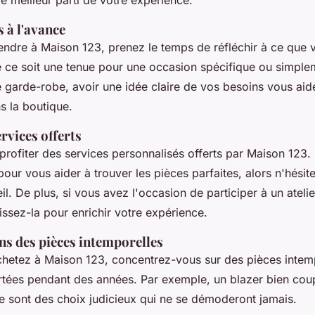
 le meilleur parti de votre expérience.
 à l'avance
endre à Maison 123, prenez le temps de réfléchir à ce que 
 ce soit une tenue pour une occasion spécifique ou simple
e garde-robe, avoir une idée claire de vos besoins vous ai
s la boutique.
ervices offerts
profiter des services personnalisés offerts par Maison 123. 
 pour vous aider à trouver les pièces parfaites, alors n'hésit
. De plus, si vous avez l'occasion de participer à un ateli
ssez-la pour enrichir votre expérience.
ns des pièces intemporelles
hetez à Maison 123, concentrez-vous sur des pièces intemp
rtées pendant des années. Par exemple, un blazer bien co
ue sont des choix judicieux qui ne se démoderont jamais.