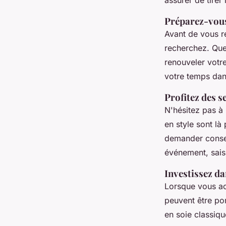
assurer de tirer
Préparez-vous
Avant de vous r
recherchez. Que
renouveler votr
votre temps dan
Profitez des s
N'hésitez pas à 
en style sont là
demander conseil
événement, saisi
Investissez da
Lorsque vous ac
peuvent être po
en soie classiq