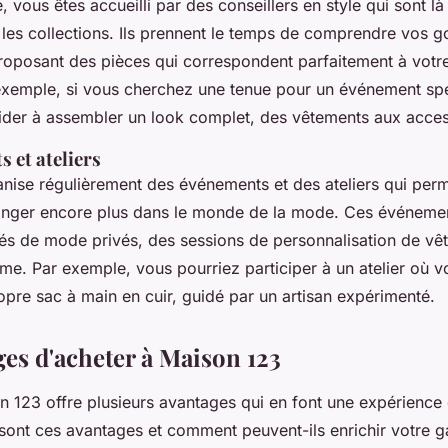
, vous êtes accueilli par des conseillers en style qui sont l
 les collections. Ils prennent le temps de comprendre vos g
roposant des pièces qui correspondent parfaitement à votre
exemple, si vous cherchez une tenue pour un événement spéc
ider à assembler un look complet, des vêtements aux acces
 et ateliers
nise régulièrement des événements et des ateliers qui perm
longer encore plus dans le monde de la mode. Ces événeme
ilés de mode privés, des sessions de personnalisation de vê
isme. Par exemple, vous pourriez participer à un atelier où
opre sac à main en cuir, guidé par un artisan expérimenté.
ges d'acheter à Maison 123
n 123 offre plusieurs avantages qui en font une expérience
 sont ces avantages et comment peuvent-ils enrichir votre 