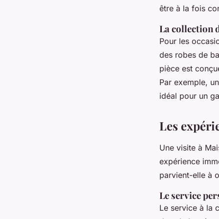
être à la fois c
La collection 
Pour les occasio
des robes de bal
pièce est conçue
Par exemple, une
idéal pour un g
Les expéri
Une visite à Ma
expérience imme
parvient-elle à o
Le service per
Le service à la 