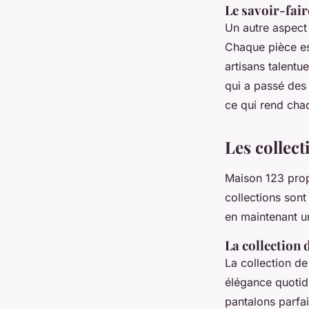
Le savoir-fair
Un autre aspect
Chaque pièce es
artisans talentu
qui a passé des 
ce qui rend cha
Les collec
Maison 123 propo
collections sont
en maintenant un
La collection 
La collection d
élégance quotid
pantalons parfa