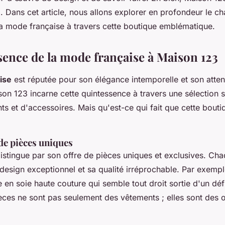
. Dans cet article, nous allons explorer en profondeur le c
la mode française à travers cette boutique emblématique.
sence de la mode française à Maison 123
ise
est réputée pour son élégance intemporelle et son atten
ison 123 incarne cette quintessence à travers une sélection
s et d'accessoires. Mais qu'est-ce qui fait que cette bouti
de pièces uniques
stingue par son offre de pièces uniques et exclusives. Chaq
design exceptionnel et sa qualité irréprochable. Par exemp
e en soie
haute couture
qui semble tout droit sortie d'un dé
ièces ne sont pas seulement des vêtements ; elles sont des 