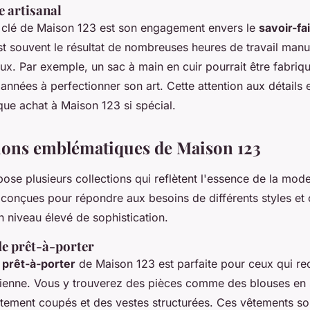
e artisanal
 clé de Maison 123 est son engagement envers le
savoir-fai
t souvent le résultat de nombreuses heures de travail manu
eux. Par exemple, un sac à main en cuir pourrait être fabriqu
années à perfectionner son art. Cette attention aux détails et
que achat à Maison 123 si spécial.
tions emblématiques de Maison 123
se plusieurs collections qui reflètent l'essence de la mod
 conçues pour répondre aux besoins de différents styles et 
 niveau élevé de sophistication.
de prêt-à-porter
e
prêt-à-porter
de Maison 123 est parfaite pour ceux qui re
ienne. Vous y trouverez des pièces comme des blouses en 
itement coupés et des vestes structurées. Ces vêtements s