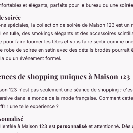
onfortables et élégants, parfaits pour le bureau ou une soiré
de soirée
ns spéciales, la collection de soirée de Maison 123 est un
 en tulle, des smokings élégants et des accessoires scintil
 pour faire tourner les têtes et vous faire sentir comme un
 robe de soirée en satin avec des détails brodés pourrait ê
ala ou un événement formel.
ences de shopping uniques à Maison 123
ison 123 n'est pas seulement une séance de shopping ; c'es
rsive dans le monde de la mode française. Comment cette
ffrir une telle expérience ?
sonnalisé
clientèle à Maison 123 est
personnalisé
et attentionné. Dès