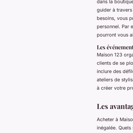
dans la boutique
guider à travers
besoins, vous p
personnel. Par 
pourront vous a
Les événements
Maison 123 orga
clients de se p
inclure des déf
ateliers de styl
à créer votre pr
Les avanta
Acheter à Maiso
inégalée. Quels