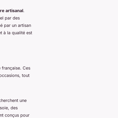
re artisanal
.
el par des
é par un artisan
 à la qualité est
e française. Ces
occasions, tout
cherchent une
soie, des
ont conçus pour