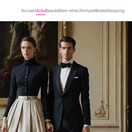
Accueil
Actu
Beauté
Bien-etre
Lifestyle
Mode
Shopping