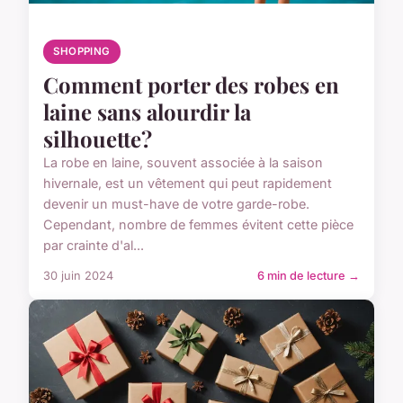
SHOPPING
Comment porter des robes en
laine sans alourdir la
silhouette?
La robe en laine, souvent associée à la saison
hivernale, est un vêtement qui peut rapidement
devenir un must-have de votre garde-robe.
Cependant, nombre de femmes évitent cette pièce
par crainte d'al...
30 juin 2024
6 min de lecture →