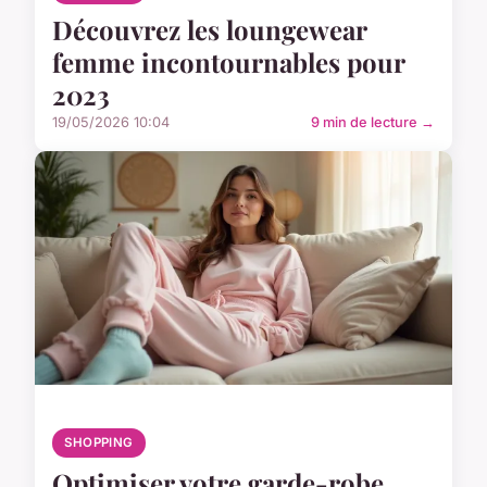
Découvrez les loungewear
femme incontournables pour
2023
19/05/2026 10:04
9 min de lecture →
SHOPPING
Optimiser votre garde-robe