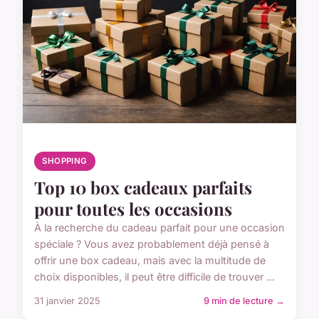
SHOPPING
Top 10 box cadeaux parfaits
pour toutes les occasions
À la recherche du cadeau parfait pour une occasion
spéciale ? Vous avez probablement déjà pensé à
offrir une box cadeau, mais avec la multitude de
choix disponibles, il peut être difficile de trouver ...
31 janvier 2025
9 min de lecture →