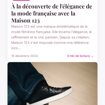
À la découverte de l'élégance de
la mode française avec la
Maison 123
Maison 123 est une marque emblématique de la
mode féminine française. Elle incarne l'élégance, le
raffinement et le chic parisien. Depuis sa création,
Maison 123 s'est imposée comme une référence
inco...
16 décembre 2024
3 min de lecture →