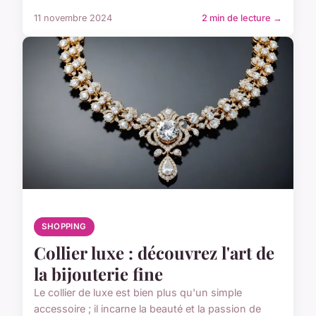
11 novembre 2024
2 min de lecture →
SHOPPING
Collier luxe : découvrez l'art de
la bijouterie fine
Le collier de luxe est bien plus qu'un simple
accessoire ; il incarne la beauté et la passion de