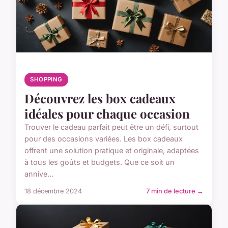
SHOPPING
Découvrez les box cadeaux
idéales pour chaque occasion
Trouver le cadeau parfait peut être un défi, surtout
pour des occasions variées. Les box cadeaux
offrent une solution pratique et originale, adaptées
à tous les goûts et budgets. Que ce soit un
annive...
18 décembre 2024
7 min de lecture →