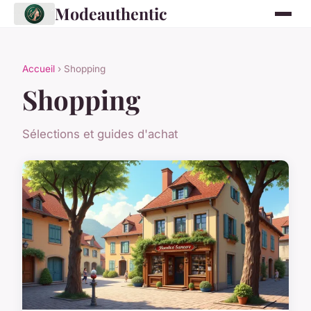
Modeauthentic
Accueil
› Shopping
Shopping
Sélections et guides d'achat