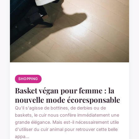
SHOPPING
Basket végan pour femme : la
nouvelle mode écoresponsable
Qu'il s'agisse de bottines, de derbies ou de
baskets, le cuir nous confère immédiatement une
grande élégance. Mais est-il nécessairement utile
d'utiliser du cuir animal pour retrouver cette belle
appa...