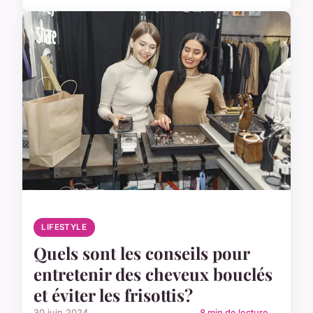
LIFESTYLE
Quels sont les conseils pour
entretenir des cheveux bouclés
et éviter les frisottis?
30 juin 2024
8 min de lecture →