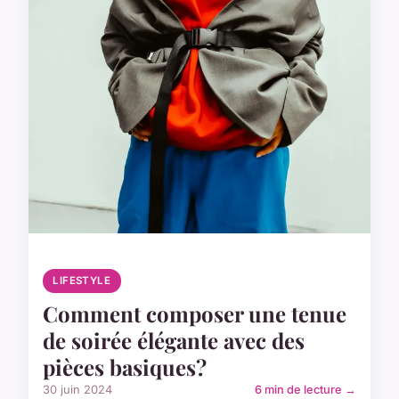
LIFESTYLE
Comment composer une tenue
de soirée élégante avec des
pièces basiques?
30 juin 2024
6 min de lecture →