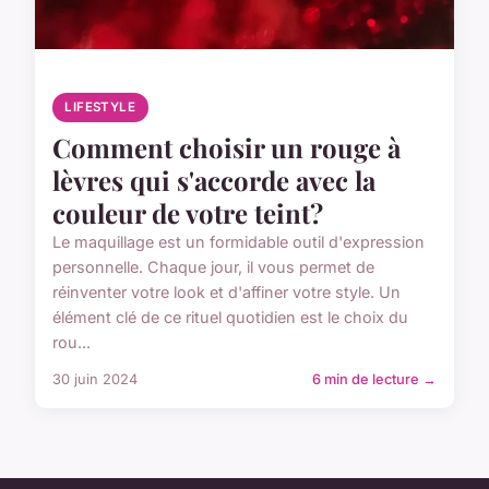
LIFESTYLE
Comment choisir un rouge à
lèvres qui s'accorde avec la
couleur de votre teint?
Le maquillage est un formidable outil d'expression
personnelle. Chaque jour, il vous permet de
réinventer votre look et d'affiner votre style. Un
élément clé de ce rituel quotidien est le choix du
rou...
30 juin 2024
6 min de lecture →