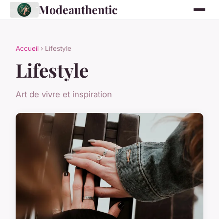
Modeauthentic
Accueil
› Lifestyle
Lifestyle
Art de vivre et inspiration