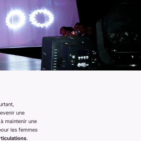
rtant,
evenir une
 à maintenir une
 pour les femmes
ticulations
.