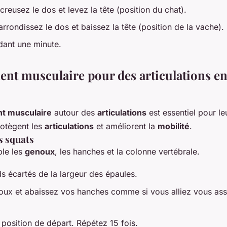
 creusez le dos et levez la tête (position du chat).
arrondissez le dos et baissez la tête (position de la vache).
ant une minute.
nt musculaire pour des articulations e
t musculaire
autour des
articulations
est essentiel pour le
rotègent les
articulations
et améliorent la
mobilité
.
es squats
ble les
genoux
, les hanches et la colonne vertébrale.
ds écartés de la largeur des épaules.
noux et abaissez vos hanches comme si vous alliez vous ass
 position de départ. Répétez 15 fois.