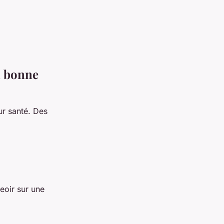
n bonne
ur santé. Des
eoir sur une