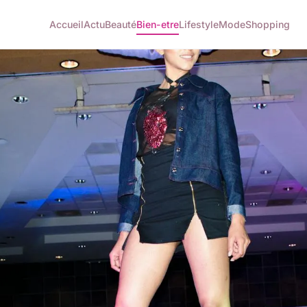
Accueil
Actu
Beauté
Bien-etre
Lifestyle
Mode
Shopping