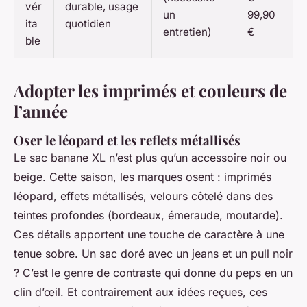
vér
durable, usage
un
99,90
ita
quotidien
entretien)
€
ble
Adopter les imprimés et couleurs de
l’année
Oser le léopard et les reflets métallisés
Le sac banane XL n’est plus qu’un accessoire noir ou
beige. Cette saison, les marques osent : imprimés
léopard, effets métallisés, velours côtelé dans des
teintes profondes (bordeaux, émeraude, moutarde).
Ces détails apportent une touche de caractère à une
tenue sobre. Un sac doré avec un jeans et un pull noir
? C’est le genre de contraste qui donne du peps en un
clin d’œil. Et contrairement aux idées reçues, ces