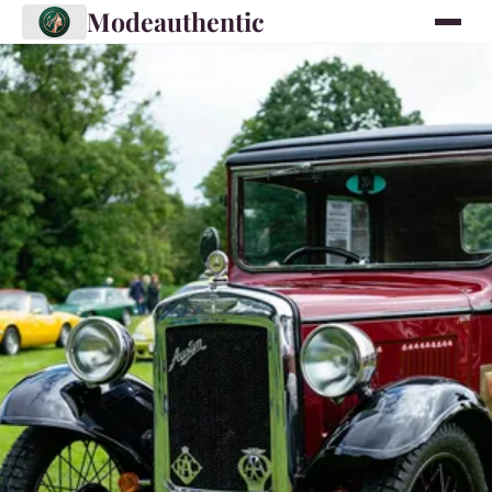
Modeauthentic